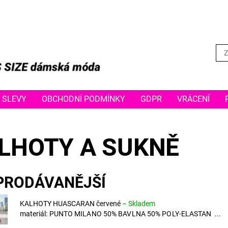
SLEVY
OBCHODNÍ PODMÍNKY
GDPR
VRÁCENÍ
LHOTY A SUKNĚ
PRODÁVANĚJŠÍ
KALHOTY HUASCARAN červené
–
Skladem
materiál: PUNTO MILANO 50% BAVLNA 50% POLY-ELASTAN ...