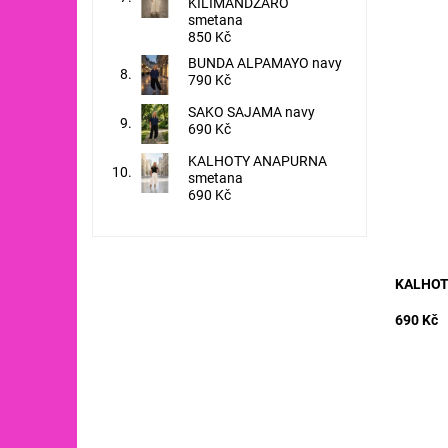
KILIMANDŽÁRO
smetana
850 Kč
BUNDA ALPAMAYO navy
790 Kč
materiá
SAKO SAJAMA navy
50% POL
690 Kč
- 120 c
cm
KALHOTY ANAPURNA
smetana
Dostupn
690 Kč
Kód:
KALHOT
690 Kč