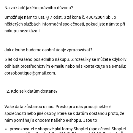
Na základě jakého právního důvodu?
Umožňuje nám to ust. § 7 odst. 3 zákona č. 480/2004 Sb., o
některých službách informační společnosti, pokud jste nám to při
nákupu nezakázali.
Jak dlouho budeme osobní údaje zpracovávat?
5 let
od vašeho posledního nákupu. Z rozesílky se můžete kdykoliv
odhlásit prostřednictvím e-mailu nebo nás kontaktujte na e-mailu:
corsoboutique@gmail.com.
Kdo se k datům dostane?
Vaše data zůstanou u nás. Přesto pro nás pracují některé
společnosti nebo jiné osoby, které se k datům dostanou proto, že
nám pomáhají s chodem našeho e-shopu. Jsou to:
provozovatel e-shopové platformy Shoptet (společnost Shoptet