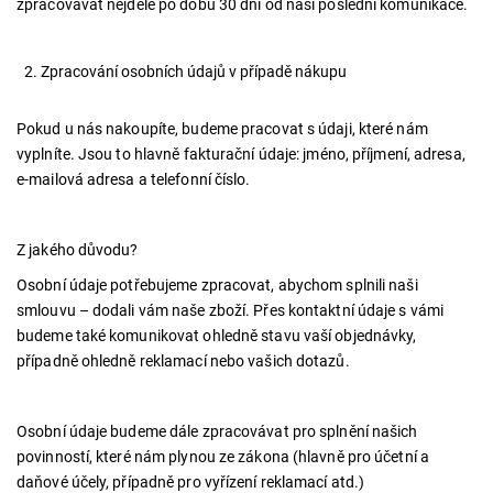
zpracovávat nejdéle po dobu 30 dní od naší poslední komunikace.
Zpracování osobních údajů v případě nákupu
Pokud u nás nakoupíte, budeme pracovat s údaji, které nám
vyplníte. Jsou to hlavně fakturační údaje: jméno, příjmení, adresa,
e-mailová adresa a telefonní číslo.
Z jakého důvodu?
Osobní údaje potřebujeme zpracovat, abychom splnili naši
smlouvu – dodali vám naše zboží. Přes kontaktní údaje s vámi
budeme také komunikovat ohledně stavu vaší objednávky,
případně ohledně reklamací nebo vašich dotazů.
Osobní údaje budeme dále zpracovávat pro splnění našich
povinností, které nám plynou ze zákona (hlavně pro účetní a
daňové účely, případně pro vyřízení reklamací atd.)