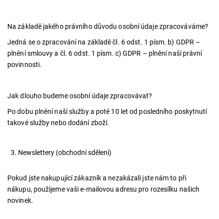
Na základě jakého právního důvodu osobní údaje zpracováváme?
Jedná se o zpracování na základě čl. 6 odst. 1 písm. b) GDPR –
plnění smlouvy a čl. 6 odst. 1 písm. c) GDPR – plnění naší právní
povinnosti.
Jak dlouho budeme osobní údaje zpracovávat?
Po dobu plnění naší služby a poté 10 let od posledního poskytnutí
takové služby nebo dodání zboží.
Newslettery (obchodní sdělení)
Pokud jste nakupující zákazník a nezakázali jste nám to při
nákupu, použijeme vaši e-mailovou adresu pro rozesílku našich
novinek.