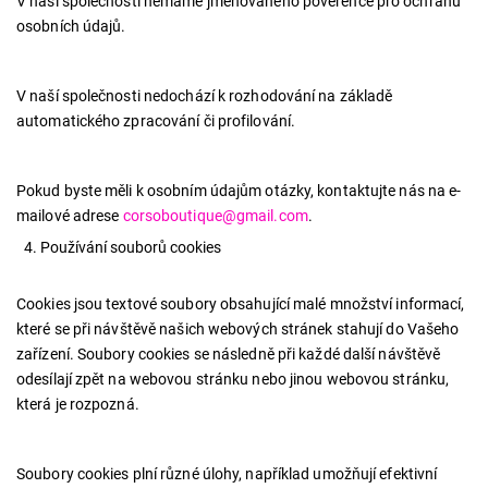
V naší společnosti nemáme jmenovaného pověřence pro ochranu
osobních údajů.
V naší společnosti nedochází k rozhodování na základě
automatického zpracování či profilování.
Pokud byste měli k osobním údajům otázky, kontaktujte nás na e-
mailové adrese
corsoboutique@gmail.com
.
Používání souborů cookies
Cookies jsou textové soubory obsahující malé množství informací,
které se při návštěvě našich webových stránek stahují do Vašeho
zařízení. Soubory cookies se následně při každé další návštěvě
odesílají zpět na webovou stránku nebo jinou webovou stránku,
která je rozpozná.
Soubory cookies plní různé úlohy, například umožňují efektivní