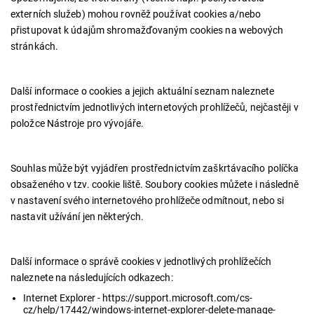
externích služeb) mohou rovněž používat cookies a/nebo
přistupovat k údajům shromažďovaným cookies na webových
stránkách.
Další informace o cookies a jejich aktuální seznam naleznete
prostřednictvím jednotlivých internetových prohlížečů, nejčastěji v
položce Nástroje pro vývojáře.
Souhlas může být vyjádřen prostřednictvím zaškrtávacího políčka
obsaženého v tzv. cookie liště. Soubory cookies můžete i následně
v nastavení svého internetového prohlížeče odmítnout, nebo si
nastavit užívání jen některých.
Další informace o správě cookies v jednotlivých prohlížečích
naleznete na následujících odkazech:
Internet Explorer -
https://support.microsoft.com/cs-
cz/help/17442/windows-internet-explorer-delete-manage-